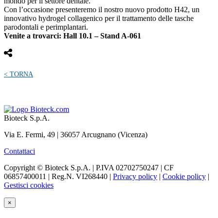
mondo per il settore dentale.
Con l’occasione presenteremo il nostro nuovo prodotto H42, un
innovativo hydrogel collagenico per il trattamento delle tasche
parodontali e perimplantari.
Venite a trovarci: Hall 10.1 – Stand A-061
< TORNA
Bioteck S.p.A.
Via E. Fermi, 49 | 36057 Arcugnano (Vicenza)
Contattaci
Copyright © Bioteck S.p.A. | P.IVA 02702750247 | CF
06857400011 | Reg.N. VI268440 |
Privacy policy
|
Cookie policy
|
Gestisci cookies
×