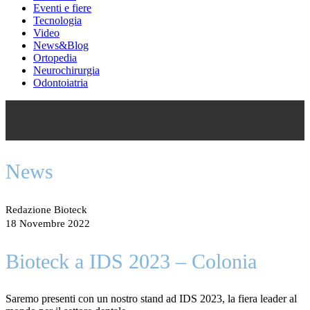
Eventi e fiere
Tecnologia
Video
News&Blog
Ortopedia
Neurochirurgia
Odontoiatria
News
Redazione Bioteck
18 Novembre 2022
Bioteck a IDS 2023 – Colonia
Saremo presenti con un nostro stand ad IDS 2023, la fiera leader al